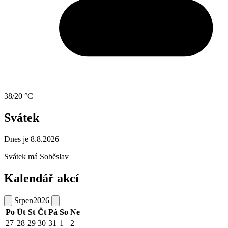
38/20 °C
Svátek
Dnes je 8.8.2026
Svátek má
Soběslav
Kalendář akcí
Srpen
2026
Po
Út
St
Čt
Pá
So
Ne
27
28
29
30
31
1
2