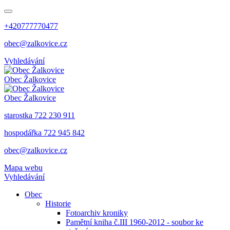
+420777770477
obec@zalkovice.cz
Vyhledávání
Obec
Žalkovice
Obec
Žalkovice
starostka 722 230 911
hospodářka 722 945 842
obec@zalkovice.cz
Mapa webu
Vyhledávání
Obec
Historie
Fotoarchiv kroniky
Pamětní kniha č.III 1960-2012 - soubor ke