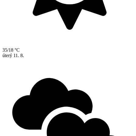
35/18 °C
úterý
11. 8.