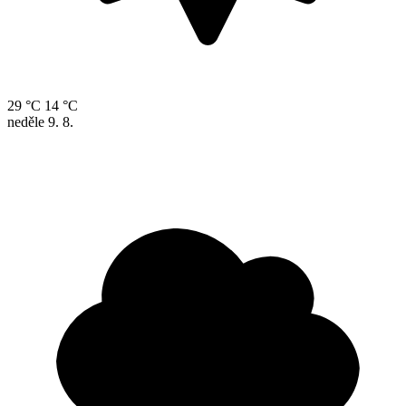
29 °C
14 °C
neděle
9. 8.