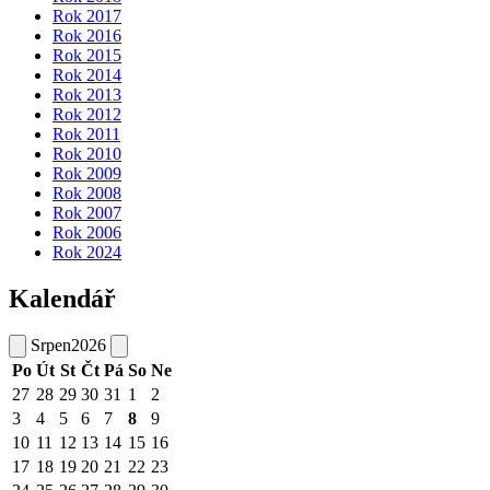
Rok 2017
Rok 2016
Rok 2015
Rok 2014
Rok 2013
Rok 2012
Rok 2011
Rok 2010
Rok 2009
Rok 2008
Rok 2007
Rok 2006
Rok 2024
Kalendář
Srpen
2026
Po
Út
St
Čt
Pá
So
Ne
27
28
29
30
31
1
2
3
4
5
6
7
8
9
10
11
12
13
14
15
16
17
18
19
20
21
22
23