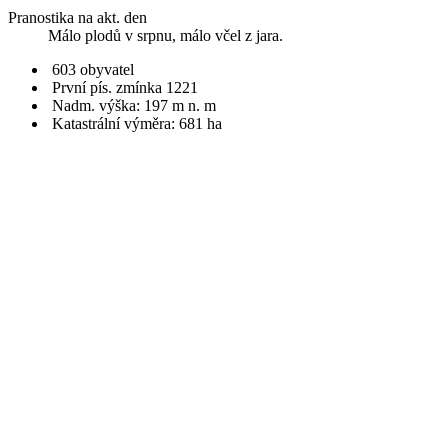
Pranostika na akt. den
Málo plodů v srpnu, málo včel z jara.
603 obyvatel
První pís. zmínka 1221
Nadm. výška: 197 m n. m
Katastrální výměra: 681 ha