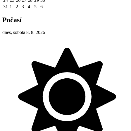
24
25
26
27
28
29
30
31
1
2
3
4
5
6
Počasí
dnes, sobota 8. 8. 2026