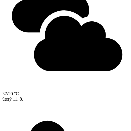
37/20 °C
úterý
11. 8.