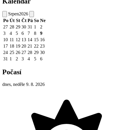
Kalendář
Srpen
2026
Po
Út
St
Čt
Pá
So
Ne
27
28
29
30
31
1
2
3
4
5
6
7
8
9
10
11
12
13
14
15
16
17
18
19
20
21
22
23
24
25
26
27
28
29
30
31
1
2
3
4
5
6
Počasí
dnes, neděle 9. 8. 2026