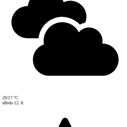
29/17 °C
středa
12. 8.