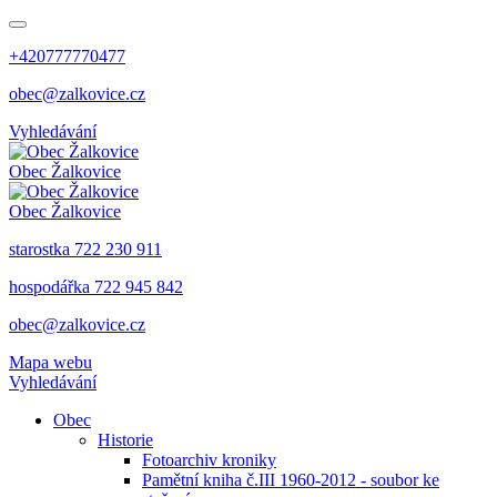
+420777770477
obec@zalkovice.cz
Vyhledávání
Obec
Žalkovice
Obec
Žalkovice
starostka 722 230 911
hospodářka 722 945 842
obec@zalkovice.cz
Mapa webu
Vyhledávání
Obec
Historie
Fotoarchiv kroniky
Pamětní kniha č.III 1960-2012 - soubor ke