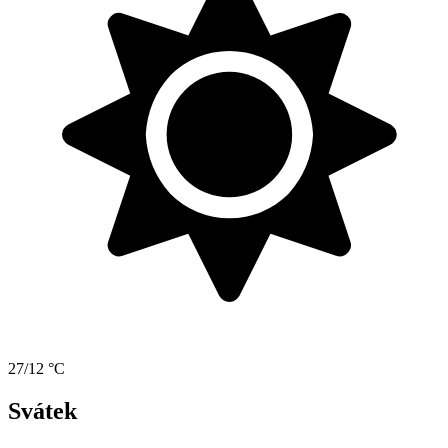
27/12 °C
Svátek