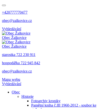
+420777770477
obec@zalkovice.cz
Vyhledávání
Obec
Žalkovice
Obec
Žalkovice
starostka 722 230 911
hospodářka 722 945 842
obec@zalkovice.cz
Mapa webu
Vyhledávání
Obec
Historie
Fotoarchiv kroniky
Pamětní kniha č.III 1960-2012 - soubor ke