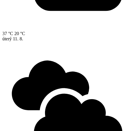
37 °C
20 °C
úterý
11. 8.