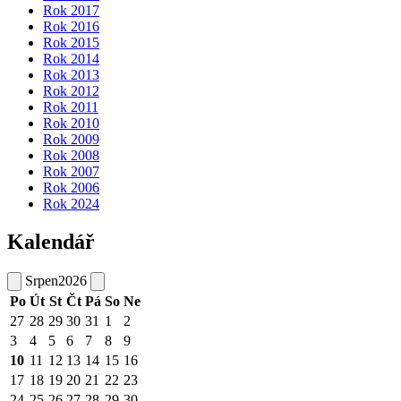
Rok 2017
Rok 2016
Rok 2015
Rok 2014
Rok 2013
Rok 2012
Rok 2011
Rok 2010
Rok 2009
Rok 2008
Rok 2007
Rok 2006
Rok 2024
Kalendář
Srpen
2026
Po
Út
St
Čt
Pá
So
Ne
27
28
29
30
31
1
2
3
4
5
6
7
8
9
10
11
12
13
14
15
16
17
18
19
20
21
22
23
24
25
26
27
28
29
30