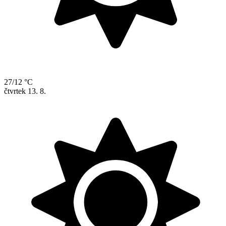
27/12 °C
čtvrtek
13. 8.