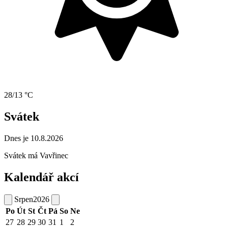
28/13 °C
Svátek
Dnes je 10.8.2026
Svátek má
Vavřinec
Kalendář akcí
Srpen
2026
Po
Út
St
Čt
Pá
So
Ne
27
28
29
30
31
1
2