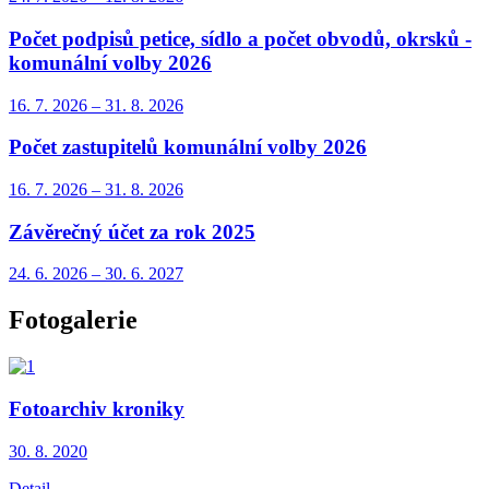
Počet podpisů petice, sídlo a počet obvodů, okrsků -
komunální volby 2026
16. 7.
2026
–
31. 8.
2026
Počet zastupitelů komunální volby 2026
16. 7.
2026
–
31. 8.
2026
Závěrečný účet za rok 2025
24. 6.
2026
–
30. 6.
2027
Fotogalerie
Fotoarchiv kroniky
30. 8.
2020
Detail