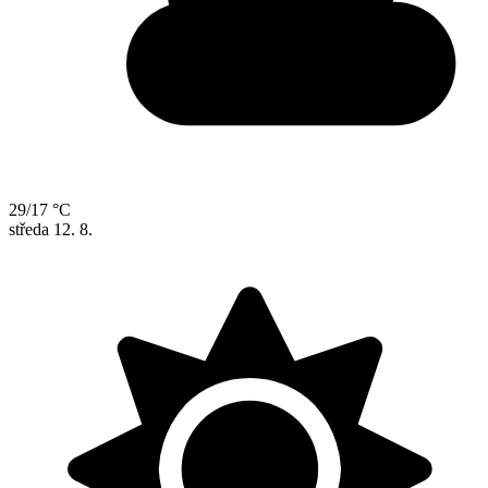
29/17 °C
středa
12. 8.