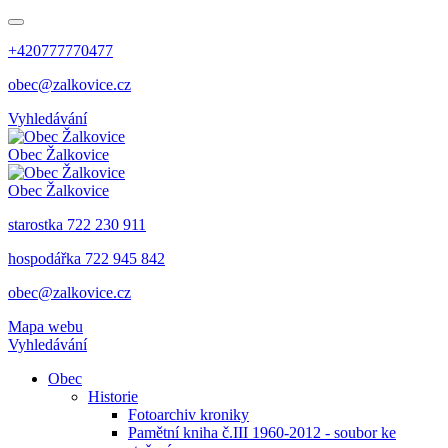
+420777770477
obec@zalkovice.cz
Vyhledávání
Obec
Žalkovice
Obec
Žalkovice
starostka 722 230 911
hospodářka 722 945 842
obec@zalkovice.cz
Mapa webu
Vyhledávání
Obec
Historie
Fotoarchiv kroniky
Pamětní kniha č.III 1960-2012 - soubor ke