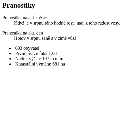
Pranostiky
Pranostika na akt. měsíc
Když je v srpnu ráno hodně rosy, mají z toho radost vosy.
Pranostika na akt. den
Hotov v srpnu sáně a v zimě vůz!
603 obyvatel
První pís. zmínka 1221
Nadm. výška: 197 m n. m
Katastrální výměra: 681 ha