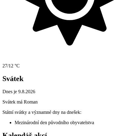
27/12 °C
Svátek
Dnes je 9.8.2026
Svátek má
Roman
Státní svátky a významné dny na dnešek:
Mezinárodní den původního obyvatelstva
Kalendář akcí