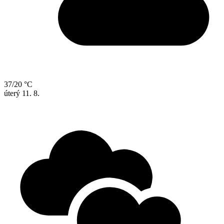
37/20 °C
úterý
11. 8.