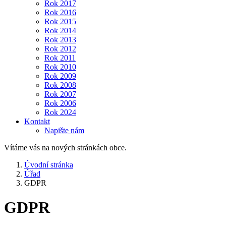
Rok 2017
Rok 2016
Rok 2015
Rok 2014
Rok 2013
Rok 2012
Rok 2011
Rok 2010
Rok 2009
Rok 2008
Rok 2007
Rok 2006
Rok 2024
Kontakt
Napište nám
Vítáme vás na nových stránkách obce.
Úvodní stránka
Úřad
GDPR
GDPR