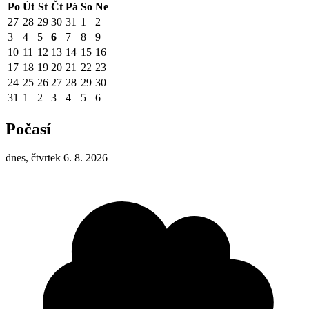
Po
Út
St
Čt
Pá
So
Ne
27
28
29
30
31
1
2
3
4
5
6
7
8
9
10
11
12
13
14
15
16
17
18
19
20
21
22
23
24
25
26
27
28
29
30
31
1
2
3
4
5
6
Počasí
dnes, čtvrtek 6. 8. 2026