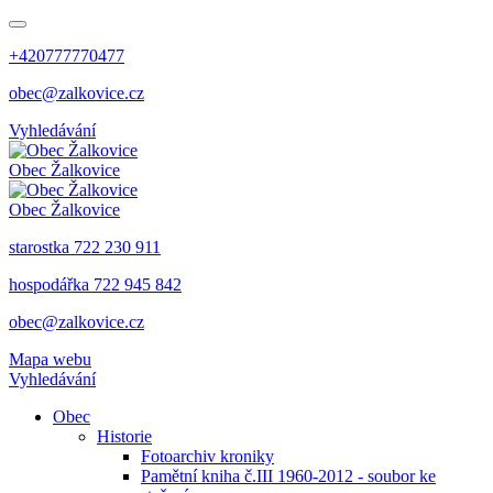
+420777770477
obec@zalkovice.cz
Vyhledávání
Obec
Žalkovice
Obec
Žalkovice
starostka 722 230 911
hospodářka 722 945 842
obec@zalkovice.cz
Mapa webu
Vyhledávání
Obec
Historie
Fotoarchiv kroniky
Pamětní kniha č.III 1960-2012 - soubor ke