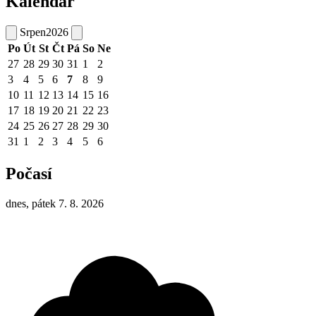
Kalendář
Srpen
2026
Po
Út
St
Čt
Pá
So
Ne
27
28
29
30
31
1
2
3
4
5
6
7
8
9
10
11
12
13
14
15
16
17
18
19
20
21
22
23
24
25
26
27
28
29
30
31
1
2
3
4
5
6
Počasí
dnes, pátek 7. 8. 2026