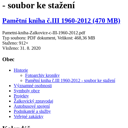
- soubor ke stažení
Pamětní kniha č.III 1960-2012 (470 MB)
Pametni-kniha-Zalkovice-c-III-1960-2012.pdf
Typ souboru: PDF dokument, Velikost: 468,36 MB
Staženo: 912×
Vloženo:
31. 8. 2020
Obec
Historie
Fotoarchiv kroniky
Pamětní kniha č.III 1960-2012 - soubor ke stažení
Významné osobnosti
Symboly obce
Projekty
Žalkovický zpravodaj
Autobusové spojení
Podnikatelé a služby
Veřejné zakázky