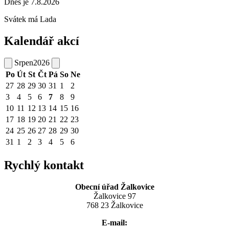
Dnes je 7.8.2026
Svátek má
Lada
Kalendář akcí
Srpen
2026
Po
Út
St
Čt
Pá
So
Ne
27
28
29
30
31
1
2
3
4
5
6
7
8
9
10
11
12
13
14
15
16
17
18
19
20
21
22
23
24
25
26
27
28
29
30
31
1
2
3
4
5
6
Rychlý kontakt
Obecní úřad Žalkovice
Žalkovice 97
768 23 Žalkovice
E-mail: