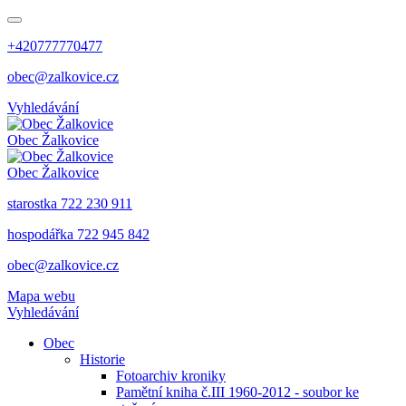
+420777770477
obec@zalkovice.cz
Vyhledávání
Obec
Žalkovice
Obec
Žalkovice
starostka 722 230 911
hospodářka 722 945 842
obec@zalkovice.cz
Mapa webu
Vyhledávání
Obec
Historie
Fotoarchiv kroniky
Pamětní kniha č.III 1960-2012 - soubor ke