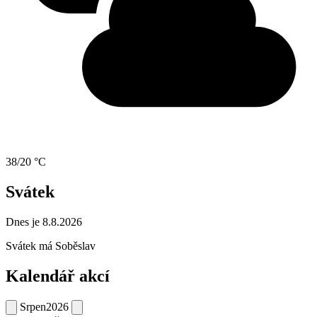
38/20 °C
Svátek
Dnes je 8.8.2026
Svátek má
Soběslav
Kalendář akcí
Srpen
2026