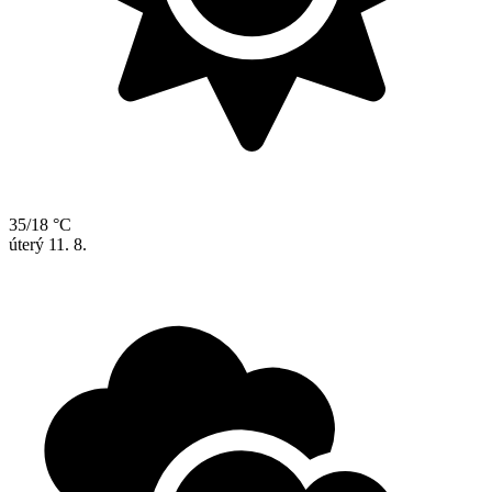
35/18 °C
úterý
11. 8.