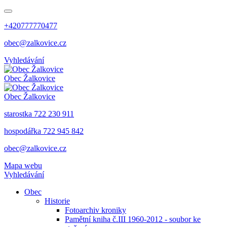
+420777770477
obec@zalkovice.cz
Vyhledávání
Obec
Žalkovice
Obec
Žalkovice
starostka 722 230 911
hospodářka 722 945 842
obec@zalkovice.cz
Mapa webu
Vyhledávání
Obec
Historie
Fotoarchiv kroniky
Pamětní kniha č.III 1960-2012 - soubor ke