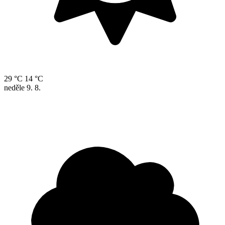
29 °C
14 °C
neděle
9. 8.