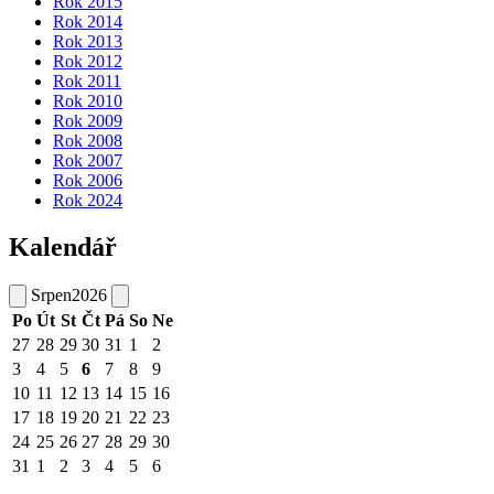
Rok 2015
Rok 2014
Rok 2013
Rok 2012
Rok 2011
Rok 2010
Rok 2009
Rok 2008
Rok 2007
Rok 2006
Rok 2024
Kalendář
Srpen
2026
Po
Út
St
Čt
Pá
So
Ne
27
28
29
30
31
1
2
3
4
5
6
7
8
9
10
11
12
13
14
15
16
17
18
19
20
21
22
23
24
25
26
27
28
29
30
31
1
2
3
4
5
6