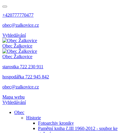
+420777770477
obec@zalkovice.cz
Vyhledávání
Obec
Žalkovice
Obec
Žalkovice
starostka 722 230 911
hospodářka 722 945 842
obec@zalkovice.cz
Mapa webu
Vyhledávání
Obec
Historie
Fotoarchiv kroniky
Pamětní kniha č.III 1960-2012 - soubor ke