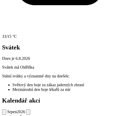
33/15 °C
Svátek
Dnes je 6.8.2026
Svátek má
Oldřiška
Státní svátky a významné dny na dnešek:
Světový den boje za zákaz jaderných zbraní
Mezinárodní den boje lékařů za mír
Kalendář akcí
Srpen
2026