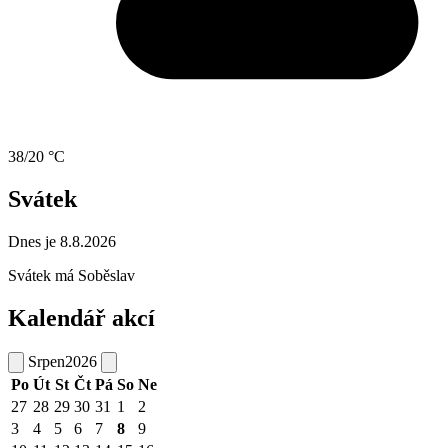
38/20 °C
Svátek
Dnes je 8.8.2026
Svátek má
Soběslav
Kalendář akcí
Srpen
2026
Po
Út
St
Čt
Pá
So
Ne
27
28
29
30
31
1
2
3
4
5
6
7
8
9