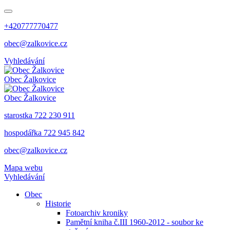
+420777770477
obec@zalkovice.cz
Vyhledávání
Obec
Žalkovice
Obec
Žalkovice
starostka 722 230 911
hospodářka 722 945 842
obec@zalkovice.cz
Mapa webu
Vyhledávání
Obec
Historie
Fotoarchiv kroniky
Pamětní kniha č.III 1960-2012 - soubor ke