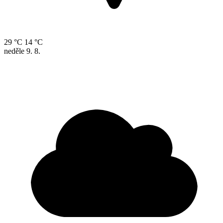
29 °C
14 °C
neděle
9. 8.