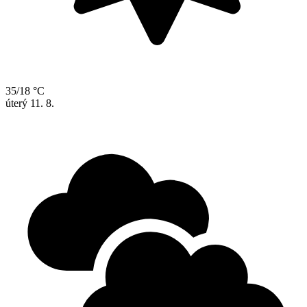
35/18 °C
úterý
11. 8.