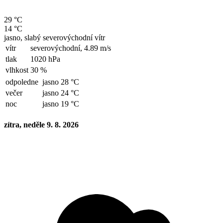
29 °C
14 °C
jasno, slabý severovýchodní vítr
vítr
severovýchodní,
4.89 m/s
tlak
1020 hPa
vlhkost
30 %
odpoledne
jasno 28 °C
večer
jasno 24 °C
noc
jasno 19 °C
zítra, neděle 9. 8. 2026