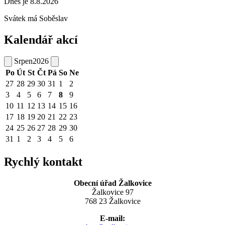
Dnes je 8.8.2026
Svátek má
Soběslav
Kalendář akcí
Srpen
2026
Po
Út
St
Čt
Pá
So
Ne
27
28
29
30
31
1
2
3
4
5
6
7
8
9
10
11
12
13
14
15
16
17
18
19
20
21
22
23
24
25
26
27
28
29
30
31
1
2
3
4
5
6
Rychlý kontakt
Obecní úřad Žalkovice
Žalkovice 97
768 23 Žalkovice
E-mail: