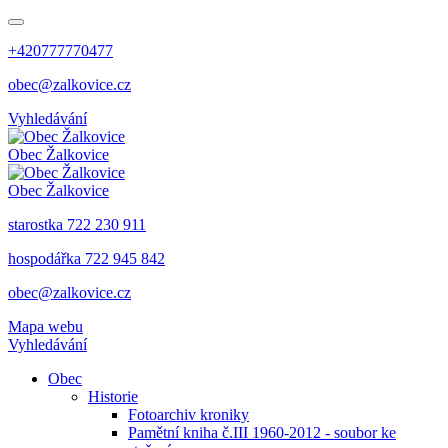
+420777770477
obec@zalkovice.cz
Vyhledávání
Obec
Žalkovice
Obec
Žalkovice
starostka 722 230 911
hospodářka 722 945 842
obec@zalkovice.cz
Mapa webu
Vyhledávání
Obec
Historie
Fotoarchiv kroniky
Pamětní kniha č.III 1960-2012 - soubor ke