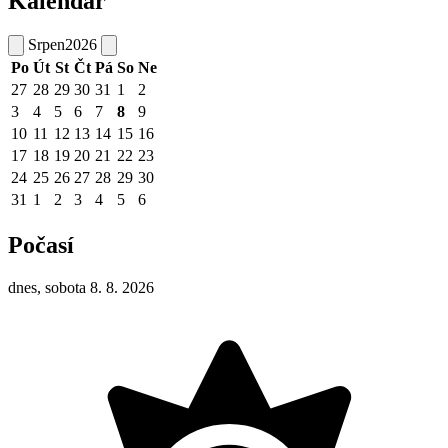
Kalendář
Srpen
2026
Po
Út
St
Čt
Pá
So
Ne
27
28
29
30
31
1
2
3
4
5
6
7
8
9
10
11
12
13
14
15
16
17
18
19
20
21
22
23
24
25
26
27
28
29
30
31
1
2
3
4
5
6
Počasí
dnes, sobota 8. 8. 2026