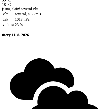
35 °C
18 °C
jasno, slabý severní vítr
vítr
severní,
4.33 m/s
tlak
1018 hPa
vlhkost
23 %
úterý 11. 8. 2026