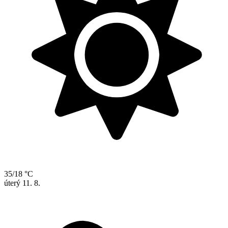
35/18 °C
úterý
11. 8.