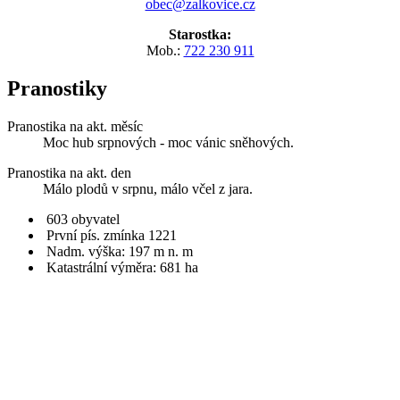
obec@zalkovice.cz
Starostka:
Mob.:
722 230 911
Pranostiky
Pranostika na akt. měsíc
Moc hub srpnových - moc vánic sněhových.
Pranostika na akt. den
Málo plodů v srpnu, málo včel z jara.
603 obyvatel
První pís. zmínka 1221
Nadm. výška: 197 m n. m
Katastrální výměra: 681 ha