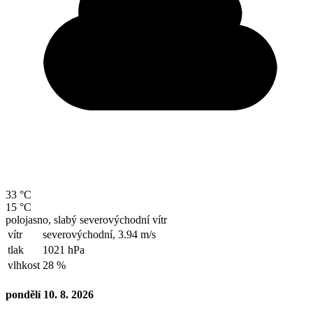
33 °C
15 °C
polojasno, slabý severovýchodní vítr
vítr
severovýchodní,
3.94 m/s
tlak
1021 hPa
vlhkost
28 %
pondělí 10. 8. 2026