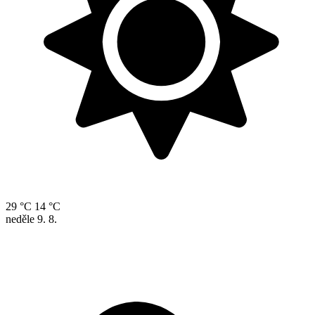
29 °C
14 °C
neděle
9. 8.