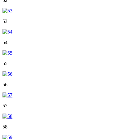
52
53
54
55
56
57
58