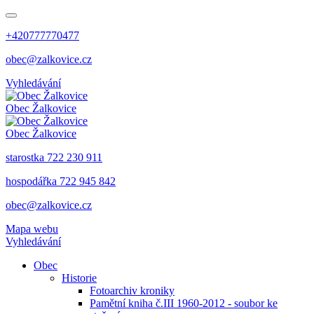
+420777770477
obec@zalkovice.cz
Vyhledávání
Obec
Žalkovice
Obec
Žalkovice
starostka 722 230 911
hospodářka 722 945 842
obec@zalkovice.cz
Mapa webu
Vyhledávání
Obec
Historie
Fotoarchiv kroniky
Pamětní kniha č.III 1960-2012 - soubor ke