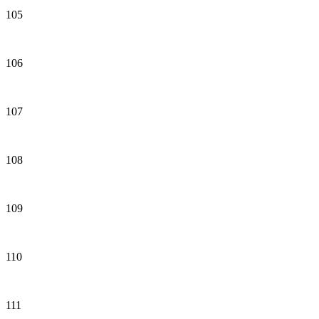
105
106
107
108
109
110
111