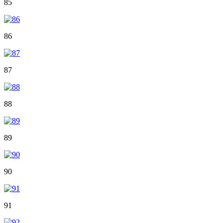
85
86
87
88
89
90
91