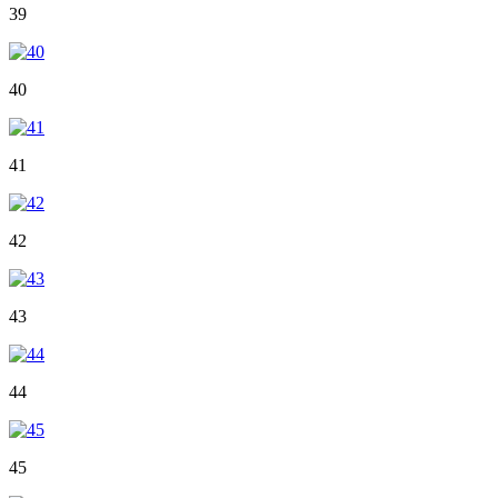
39
40
41
42
43
44
45