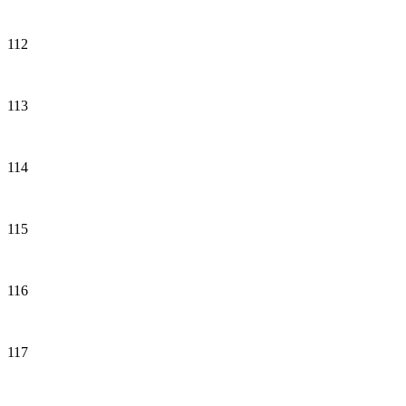
112
113
114
115
116
117