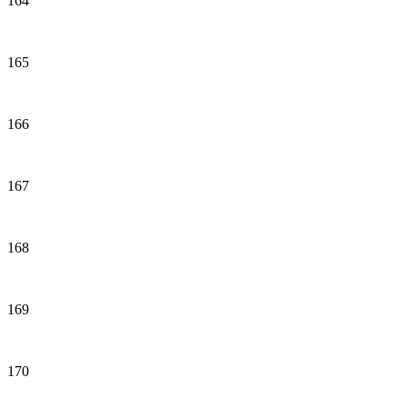
164
165
166
167
168
169
170