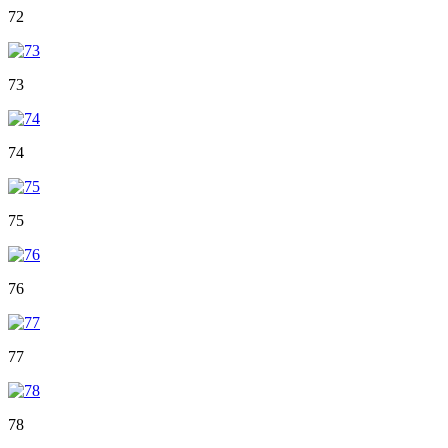
72
73
74
75
76
77
78