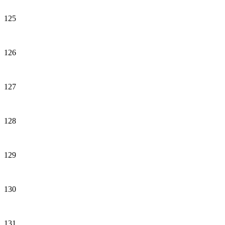
125
126
127
128
129
130
131