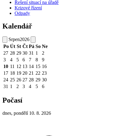
Řešení situací na úřadě
Krizové řízení
Odpady
Kalendář
Srpen
2026
Po
Út
St
Čt
Pá
So
Ne
27
28
29
30
31
1
2
3
4
5
6
7
8
9
10
11
12
13
14
15
16
17
18
19
20
21
22
23
24
25
26
27
28
29
30
31
1
2
3
4
5
6
Počasí
dnes, pondělí 10. 8. 2026