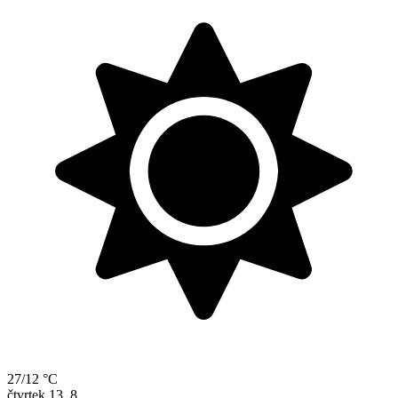
27/12 °C
čtvrtek
13. 8.