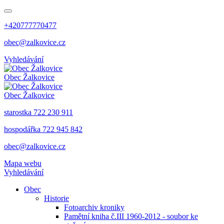
+420777770477
obec@zalkovice.cz
Vyhledávání
Obec
Žalkovice
Obec
Žalkovice
starostka 722 230 911
hospodářka 722 945 842
obec@zalkovice.cz
Mapa webu
Vyhledávání
Obec
Historie
Fotoarchiv kroniky
Pamětní kniha č.III 1960-2012 - soubor ke