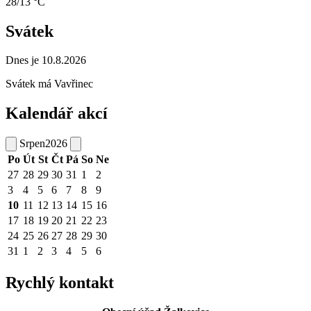
28/13 °C
Svátek
Dnes je 10.8.2026
Svátek má
Vavřinec
Kalendář akcí
Srpen
2026
Po
Út
St
Čt
Pá
So
Ne
27
28
29
30
31
1
2
3
4
5
6
7
8
9
10
11
12
13
14
15
16
17
18
19
20
21
22
23
24
25
26
27
28
29
30
31
1
2
3
4
5
6
Rychlý kontakt