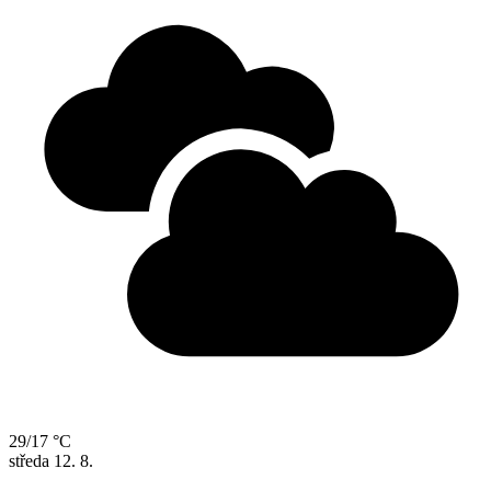
29/17 °C
středa
12. 8.