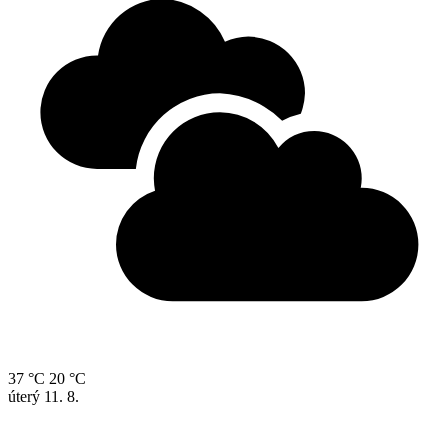
37 °C
20 °C
úterý
11. 8.