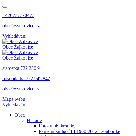
+420777770477
obec@zalkovice.cz
Vyhledávání
Obec
Žalkovice
Obec
Žalkovice
starostka 722 230 911
hospodářka 722 945 842
obec@zalkovice.cz
Mapa webu
Vyhledávání
Obec
Historie
Fotoarchiv kroniky
Pamětní kniha č.III 1960-2012 - soubor ke