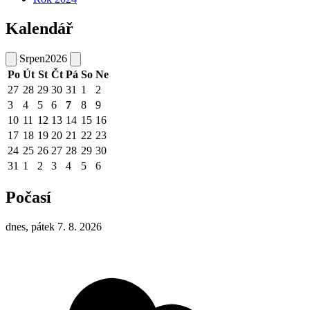
Kalendář
Srpen
2026
Po
Út
St
Čt
Pá
So
Ne
27
28
29
30
31
1
2
3
4
5
6
7
8
9
10
11
12
13
14
15
16
17
18
19
20
21
22
23
24
25
26
27
28
29
30
31
1
2
3
4
5
6
Počasí
dnes, pátek 7. 8. 2026