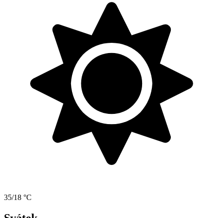
35/18 °C
Svátek