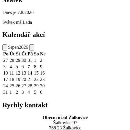
Dnes je 7.8.2026
Svátek má
Lada
Kalendář akcí
Srpen
2026
Po
Út
St
Čt
Pá
So
Ne
27
28
29
30
31
1
2
3
4
5
6
7
8
9
10
11
12
13
14
15
16
17
18
19
20
21
22
23
24
25
26
27
28
29
30
31
1
2
3
4
5
6
Rychlý kontakt
Obecní úřad Žalkovice
Žalkovice 97
768 23 Žalkovice