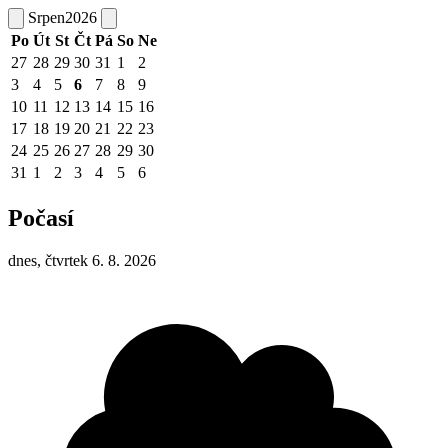
Srpen
2026
Po
Út
St
Čt
Pá
So
Ne
27
28
29
30
31
1
2
3
4
5
6
7
8
9
10
11
12
13
14
15
16
17
18
19
20
21
22
23
24
25
26
27
28
29
30
31
1
2
3
4
5
6
Počasí
dnes, čtvrtek 6. 8. 2026