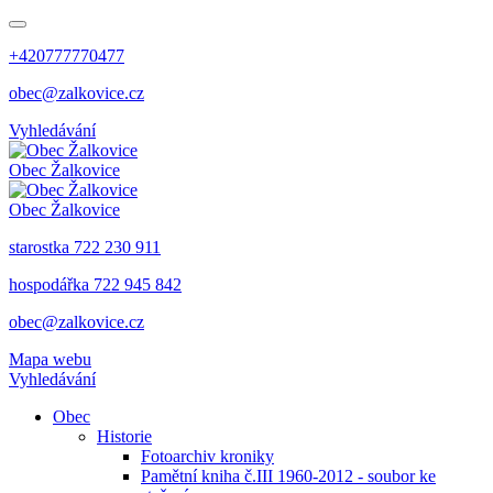
+420777770477
obec@zalkovice.cz
Vyhledávání
Obec
Žalkovice
Obec
Žalkovice
starostka 722 230 911
hospodářka 722 945 842
obec@zalkovice.cz
Mapa webu
Vyhledávání
Obec
Historie
Fotoarchiv kroniky
Pamětní kniha č.III 1960-2012 - soubor ke