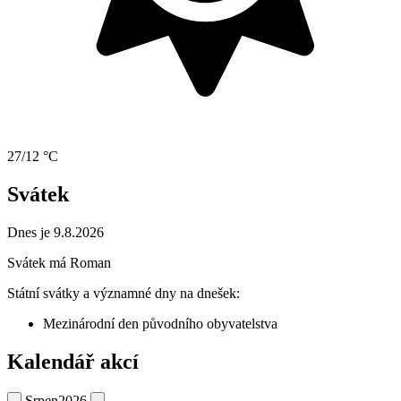
27/12 °C
Svátek
Dnes je 9.8.2026
Svátek má
Roman
Státní svátky a významné dny na dnešek:
Mezinárodní den původního obyvatelstva
Kalendář akcí
Srpen
2026