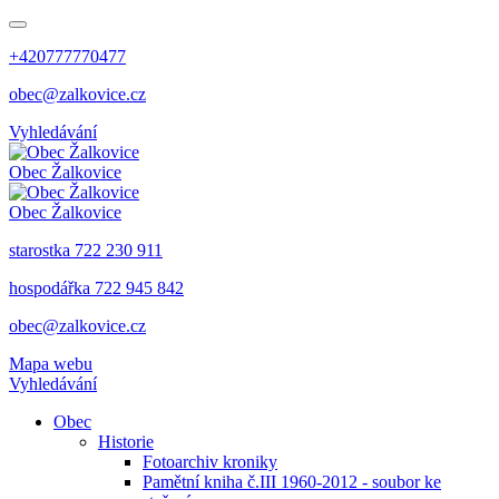
+420777770477
obec@zalkovice.cz
Vyhledávání
Obec
Žalkovice
Obec
Žalkovice
starostka 722 230 911
hospodářka 722 945 842
obec@zalkovice.cz
Mapa webu
Vyhledávání
Obec
Historie
Fotoarchiv kroniky
Pamětní kniha č.III 1960-2012 - soubor ke