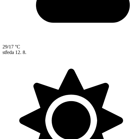
29/17 °C
středa
12. 8.