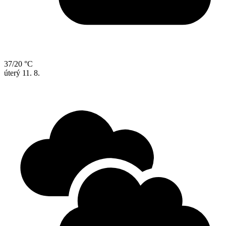
37/20 °C
úterý
11. 8.