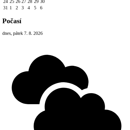
24
25
26
27
28
29
30
31
1
2
3
4
5
6
Počasí
dnes, pátek 7. 8. 2026