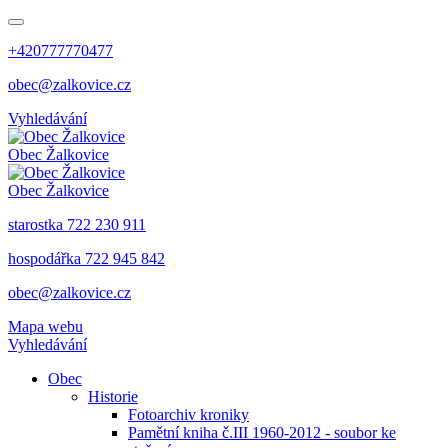
+420777770477
obec@zalkovice.cz
Vyhledávání
Obec
Žalkovice
Obec
Žalkovice
starostka 722 230 911
hospodářka 722 945 842
obec@zalkovice.cz
Mapa webu
Vyhledávání
Obec
Historie
Fotoarchiv kroniky
Pamětní kniha č.III 1960-2012 - soubor ke