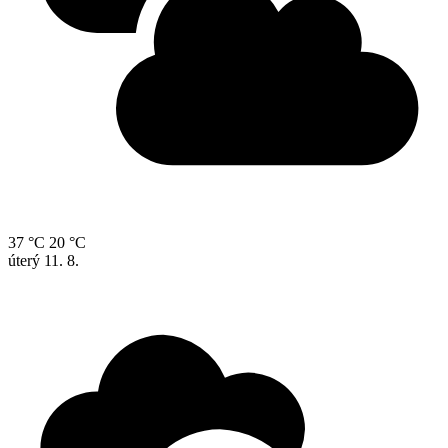
37 °C
20 °C
úterý
11. 8.