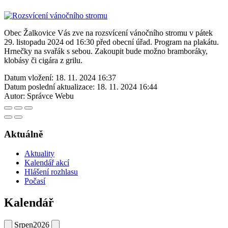
Obec Žalkovice Vás zve na rozsvícení vánočního stromu v pátek
29. listopadu 2024 od 16:30 před obecní úřad. Program na plakátu.
Hrnečky na svařák s sebou. Zakoupit bude možno bramboráky,
klobásy či cigára z grilu.
Datum vložení:
18. 11. 2024 16:37
Datum poslední aktualizace:
18. 11. 2024 16:44
Autor:
Správce Webu
Aktuálně
Aktuality
Kalendář akcí
Hlášení rozhlasu
Počasí
Kalendář
Srpen
2026