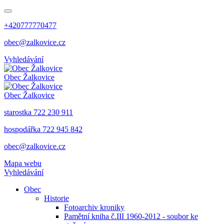
+420777770477
obec@zalkovice.cz
Vyhledávání
Obec
Žalkovice
Obec
Žalkovice
starostka 722 230 911
hospodářka 722 945 842
obec@zalkovice.cz
Mapa webu
Vyhledávání
Obec
Historie
Fotoarchiv kroniky
Pamětní kniha č.III 1960-2012 - soubor ke