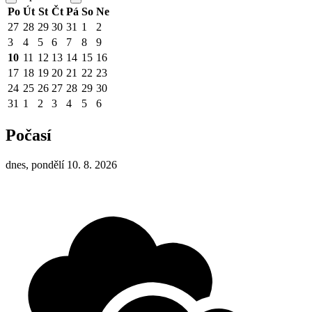
Po
Út
St
Čt
Pá
So
Ne
27
28
29
30
31
1
2
3
4
5
6
7
8
9
10
11
12
13
14
15
16
17
18
19
20
21
22
23
24
25
26
27
28
29
30
31
1
2
3
4
5
6
Počasí
dnes, pondělí 10. 8. 2026