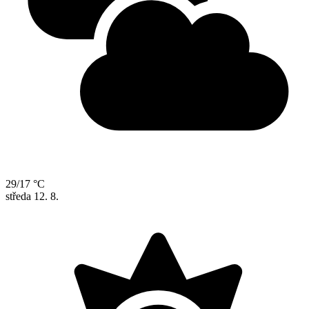
29/17 °C
středa
12. 8.