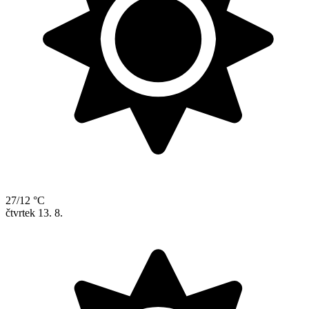
27/12 °C
čtvrtek
13. 8.